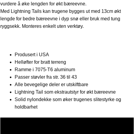
vurdere å øke lengden for økt bæreevne.
Med Lightning Tails kan trugene bygges ut med 13cm økt
lengde for bedre bæreevne i dyp snø eller bruk med tung
ryggsekk. Monteres enkelt uten verktøy.
Produsert i USA
Helløfter for bratt terreng
Ramme i 7075-T6 aluminum
Passer støvler fra str. 36 til 43
Alle bevegelige deler er utskiftbare
Lightning Tail som ekstrautstyr for økt bæreevne
Solid nylondekke som øker trugenes slitestyrke og
holdbarhet