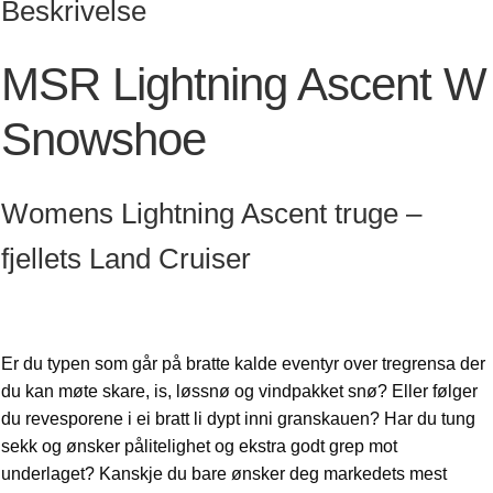
Beskrivelse
MSR Lightning Ascent W
Snowshoe
Womens Lightning Ascent truge –
fjellets Land Cruiser
Er du typen som går på bratte kalde eventyr over tregrensa der
du kan møte skare, is, løssnø og vindpakket snø? Eller følger
du revesporene i ei bratt li dypt inni granskauen? Har du tung
sekk og ønsker pålitelighet og ekstra godt grep mot
underlaget? Kanskje du bare ønsker deg markedets mest