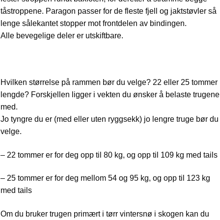
tåstroppene. Paragon passer for de fleste fjell og jaktstøvler så
lenge sålekantet stopper mot frontdelen av bindingen.
Alle bevegelige deler er utskiftbare.
Hvilken størrelse på rammen bør du velge? 22 eller 25 tommer
lengde? Forskjellen ligger i vekten du ønsker å belaste trugene
med.
Jo tyngre du er (med eller uten ryggsekk) jo lengre truge bør du
velge.
– 22 tommer er for deg opp til 80 kg, og opp til 109 kg med tails
– 25 tommer er for deg mellom 54 og 95 kg, og opp til 123 kg
med tails
Om du bruker trugen primært i tørr vintersnø i skogen kan du