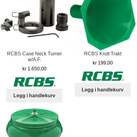
RCBS Case Neck Turner
RCBS Krutt Trakt
w/A.F.
kr
199,00
kr
1.650,00
Legg i handlekurv
Legg i handlekurv