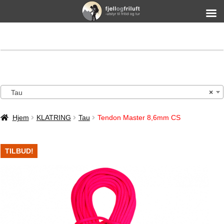
Tau
×
Hjem
KLATRING
Tau
Tendon Master 8,6mm CS
TILBUD!