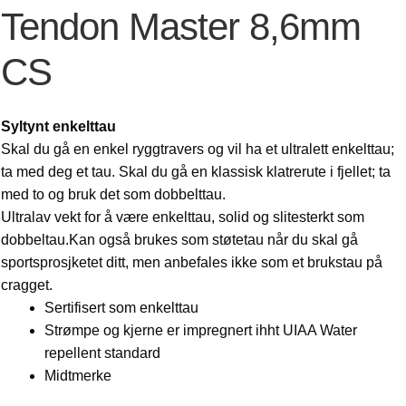
Tendon Master 8,6mm
CS
Syltynt enkelttau
Skal du gå en enkel ryggtravers og vil ha et ultralett enkelttau;
ta med deg et tau. Skal du gå en klassisk klatrerute i fjellet; ta
med to og bruk det som dobbelttau.
Ultralav vekt for å være enkelttau, solid og slitesterkt som
dobbeltau.Kan også brukes som støtetau når du skal gå
sportsprosjketet ditt, men anbefales ikke som et brukstau på
cragget.
Sertifisert som enkelttau
Strømpe og kjerne er impregnert ihht UIAA Water
repellent standard
Midtmerke