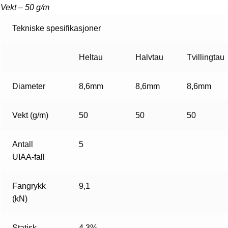
Vekt – 50 g/m
Tekniske spesifikasjoner
Heltau
Halvtau
Tvillingtau
Diameter
8,6mm
8,6mm
8,6mm
Vekt (g/m)
50
50
50
Antall
5
UIAA-fall
Fangrykk
9,1
(kN)
Statisk
4,3%