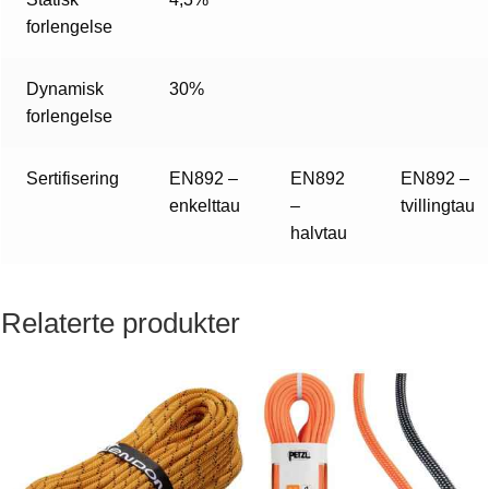
forlengelse
Dynamisk
30%
forlengelse
Sertifisering
EN892 –
EN892
EN892 –
enkelttau
–
tvillingtau
halvtau
Relaterte produkter