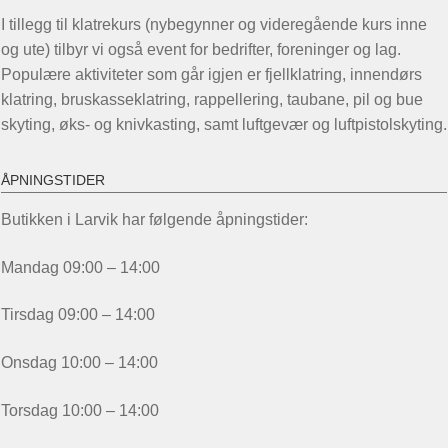
I tillegg til klatrekurs (nybegynner og videregående kurs inne
og ute) tilbyr vi også event for bedrifter, foreninger og lag.
Populære aktiviteter som går igjen er fjellklatring, innendørs
klatring, bruskasseklatring, rappellering, taubane, pil og bue
skyting, øks- og knivkasting, samt luftgevær og luftpistolskyting.
ÅPNINGSTIDER
Butikken i Larvik har følgende åpningstider:
Mandag 09:00 – 14:00
Tirsdag 09:00 – 14:00
Onsdag 10:00 – 14:00
Torsdag 10:00 – 14:00