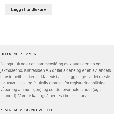
Legg i handlekurv
HEI OG VELKOMMEN!
fjellogfriluft.no er en sammenslåing av klatresiden.no og
jakthuset.no. Klatresiden AS drifter sidene og er en av landets
største nettbutikker for klatreutstyr. I tillegg selger vi det meste
av utstyr til jakt og friluftsliv (bortsett fra registreringspliktige
våpen og ammunisjon), og sender over hele landet (og til
utlandet). Varene kan også hentes i butikk i Larvik.
KLATREKURS OG AKTIVITETER