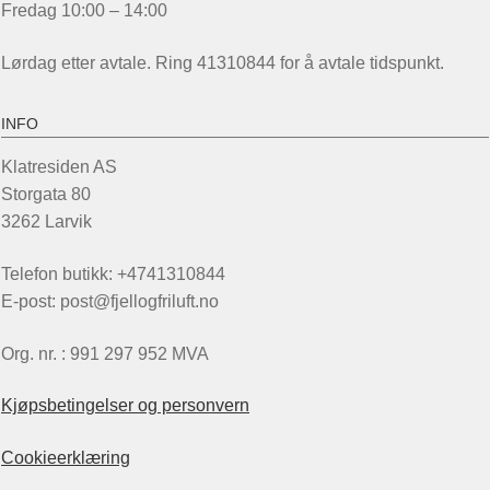
Fredag 10:00 – 14:00
Lørdag etter avtale. Ring 41310844 for å avtale tidspunkt.
INFO
Klatresiden AS
Storgata 80
3262 Larvik
Telefon butikk: +4741310844
E-post: post@fjellogfriluft.no
Org. nr. : 991 297 952 MVA
Kjøpsbetingelser og personvern
Cookieerklæring