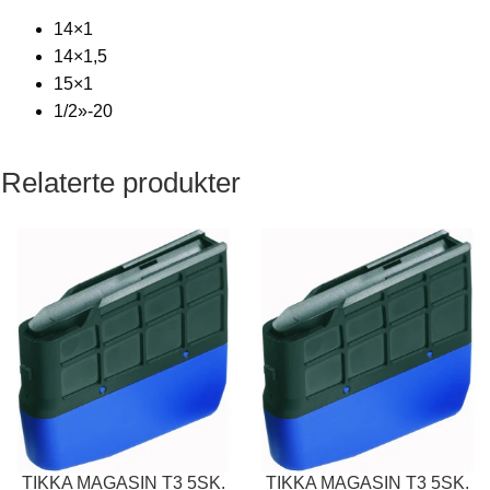
14×1
14×1,5
15×1
1/2»-20
Relaterte produkter
TIKKA MAGASIN T3 5SK.
TIKKA MAGASIN T3 5SK.