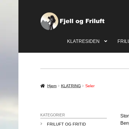
KLATRESIDEN
FRIL
Hjem
KLATRING
Seler
KATEGORIER
Stor
Beny
FRILUFT OG FRITID