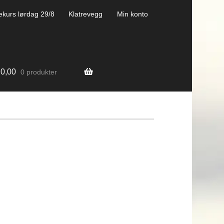
ekurs lørdag 29/8
Klatrevegg
Min konto
0,00
0 produkter