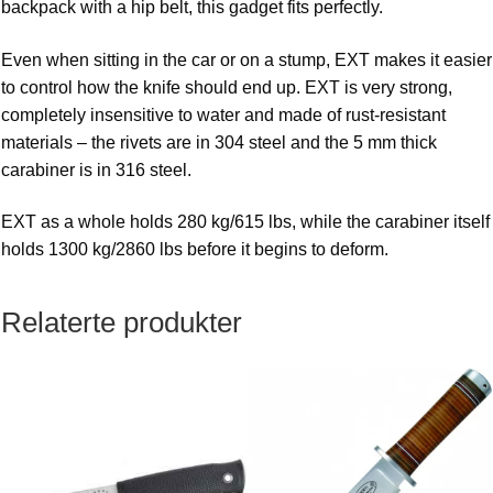
backpack with a hip belt, this gadget fits perfectly.
Even when sitting in the car or on a stump, EXT makes it easier
to control how the knife should end up. EXT is very strong,
completely insensitive to water and made of rust-resistant
materials – the rivets are in 304 steel and the 5 mm thick
carabiner is in 316 steel.
EXT as a whole holds 280 kg/615 lbs, while the carabiner itself
holds 1300 kg/2860 lbs before it begins to deform.
Relaterte produkter