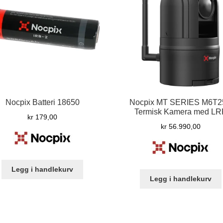
Nocpix Batteri 18650
Nocpix MT SERIES M6T2
Termisk Kamera med LR
kr
179,00
kr
56.990,00
Legg i handlekurv
Legg i handlekurv