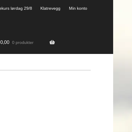
ekurs lørdag 29/8
Klatrevegg
Min konto
0,00
0 produkter