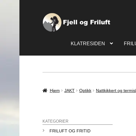
KLATRESIDEN
FRIL
Hjem
JAKT
Optikk
Nattkikkert og termis
KATEGORIER
FRILUFT OG FRITID