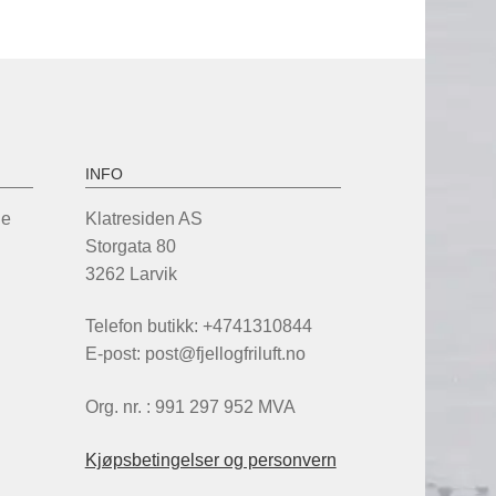
INFO
de
Klatresiden AS
Storgata 80
3262 Larvik
Telefon butikk: +4741310844
E-post: post@fjellogfriluft.no
Org. nr. : 991 297 952 MVA
Kjøpsbetingelser og personvern